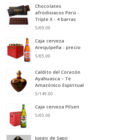
Chocolates
afrodisiacos Perú -
Triple X - 4 barras
S/69.00
Caja cerveza
Arequipeña - precio
S/65.00
Caldito del Corazón
Ayahuasca – Te
Amazónico Espiritual
S/149.00
Caja cerveza Pilsen
S/65.00
Juego de Sapo