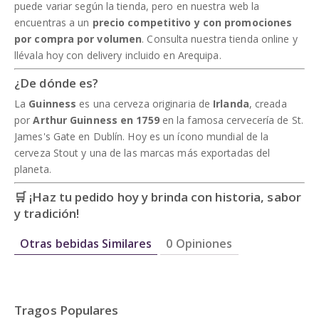
puede variar según la tienda, pero en nuestra web la
encuentras a un
precio competitivo y con promociones
por compra por volumen
. Consulta nuestra tienda online y
llévala hoy con delivery incluido en Arequipa.
¿De dónde es?
La
Guinness
es una cerveza originaria de
Irlanda
, creada
por
Arthur Guinness en 1759
en la famosa cervecería de St.
James's Gate en Dublín. Hoy es un ícono mundial de la
cerveza Stout y una de las marcas más exportadas del
planeta.
🛒 ¡Haz tu pedido hoy y brinda con historia, sabor
y tradición!
Otras bebidas Similares
0 Opiniones
Tragos Populares