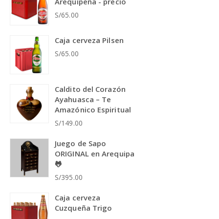
Arequipeña - precio
S/65.00
Caja cerveza Pilsen
S/65.00
Caldito del Corazón
Ayahuasca – Te
Amazónico Espiritual
S/149.00
Juego de Sapo
ORIGINAL en Arequipa
🐸
S/395.00
Caja cerveza
Cuzqueña Trigo