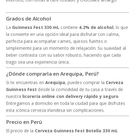
Grados de Alcohol
La
Guinness Fest 330 mL
contiene
4.2% de alcohol
, lo que
la convierte en una opción ideal para disfrutar con calma,
perfecta para acompañar carnes, quesos fuertes o
simplemente para un momento de relajación. Su suavidad al
beber contrasta con su sabor robusto, haciendo que cada
trago sea una experiencia única.
¿Dónde comprarla en Arequipa, Perú?
Si te encuentras en
Arequipa
, puedes comprar la
Cerveza
Guinness Fest
desde la comodidad de tu casa a través de
nuestra
licorería online con delivery rápido y seguro
.
Entregamos a domicilio en toda la ciudad para que disfrutes
esta icónica cerveza irlandesa sin complicaciones.
Precio en Perú
El precio de la
Cerveza Guinness Fest Botella 330 mL