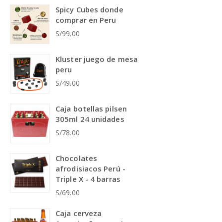
Spicy Cubes donde
comprar en Peru
S/99.00
Kluster juego de mesa
peru
S/49.00
Caja botellas pilsen
305ml 24 unidades
S/78.00
Chocolates
afrodisiacos Perú -
Triple X - 4 barras
S/69.00
Caja cerveza