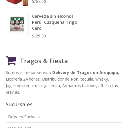
S/67.00
Cerveza sin alcohol
Perú: Cusqueña Trigo
Cero
S/25.00
Tragos & Fiesta
Somos el mejor servicio
Delivery de Tragos en Arequipa
,
Licorería 24 horas, Distribuidor de Ron, tequila, whisky,
Jagermeister, chela, gaseosa, Armamos tu tono, after o tus
previas.
Sucursales
Delivery Sachaca